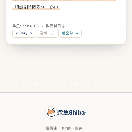
「我撐得起多久」的。
柴魚Shiba OS · 觀察員日誌
‹ Day 2
最新一篇
看全部 →
柴魚Shiba
·
慢慢來，但會一直在。