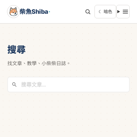
柴魚Shiba
·
☾ 暗色
搜尋
找文章、教學、小柴柴日誌。