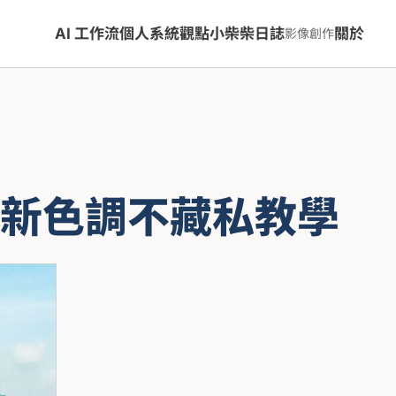
AI 工作流
個人系統
觀點
小柴柴日誌
關於
影像創作
新色調不藏私教學