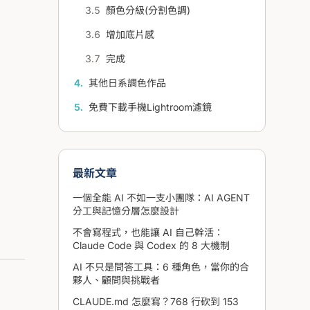
顏色分級(分割色調)
增加底片感
完成
其他日系調色作品
免費下載手機Lightroom濾鏡
最新文章
一個全能 AI 不如一支小團隊：AI AGENT
分工與記憶分層怎麼設計
不會寫程式，也能讓 AI 自己幹活：
Claude Code 與 Codex 的 8 大機制
AI 不只是問答工具：6 種角色，當你的合
夥人、顧問與挑戰者
CLAUDE.md 怎麼寫？768 行砍到 153