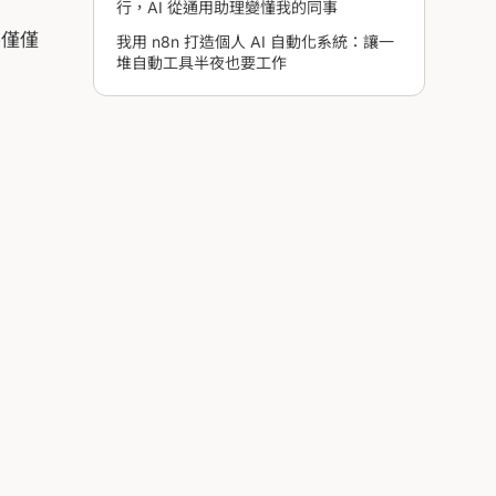
行，AI 從通用助理變懂我的同事
不僅僅
我用 n8n 打造個人 AI 自動化系統：讓一
堆自動工具半夜也要工作