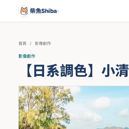
柴魚Shiba
·
首頁
/
影像創作
影像創作
【日系調色】小清