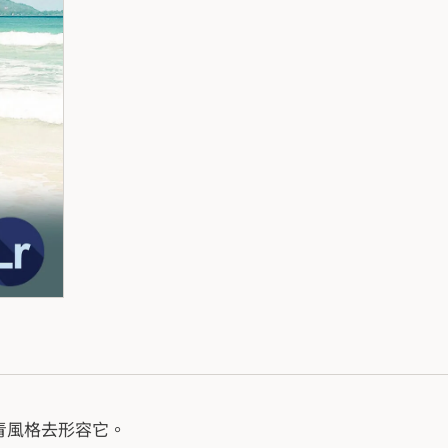
青風格去形容它。