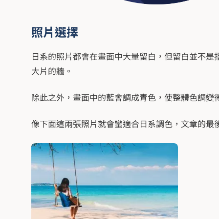
照片選擇
日系的照片都會在畫面中大量留白，但留白並不是
大片的牆。
除此之外，畫面中的藍會調成青色，使整體色調變
像下面這兩張照片就會蠻適合日系調色，文章的最