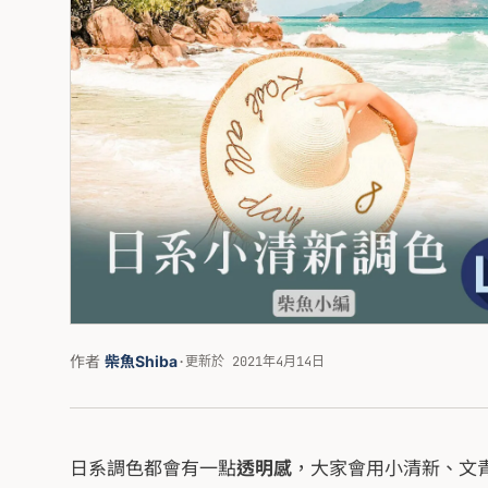
作者
柴魚Shiba
·
更新於 2021年4月14日
日系調色都會有一點
透明感
，大家會用小清新、文