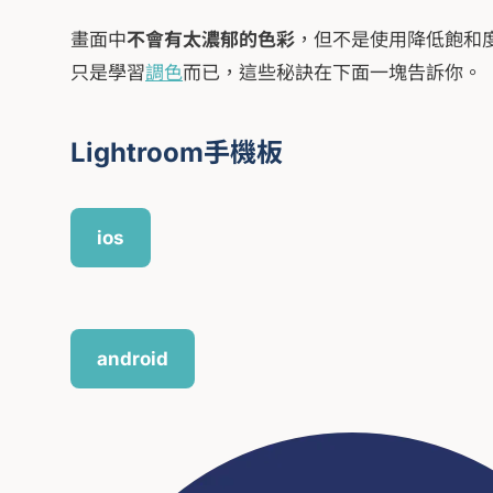
畫面中
不會有太濃郁的色彩
，但不是使用降低飽和
只是學習
調色
而已，這些秘訣在下面一塊告訴你。
Lightroom手機板
ios
android