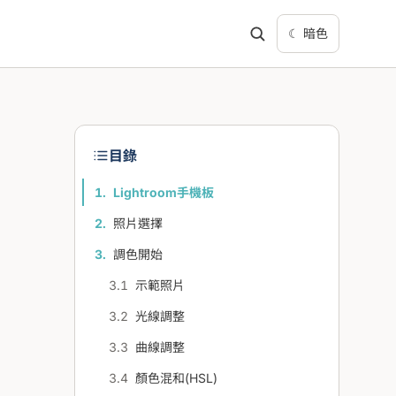
☾ 暗色
目錄
Lightroom手機板
照片選擇
調色開始
示範照片
光線調整
曲線調整
顏色混和(HSL)