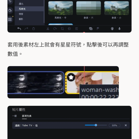
套用後素材左上就會有星星符號，點擊後可以再調整
數值。