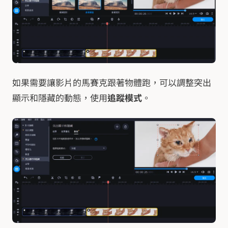
如果需要讓影片的馬賽克跟著物體跑，可以調整突出
顯示和隱藏的動態，使用
追蹤模式
。