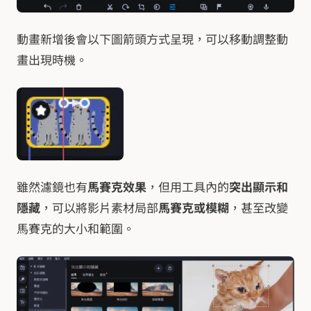
動畫新增後會以下圖箭頭方式呈現，可以移動調整動
畫出現時機。
雖然濾鏡也有
馬賽克效果
，但用工具內的
突出顯示和
隱藏
，可以將影片素材局部
馬賽克或模糊
，甚至改變
馬賽克的大小和範圍。