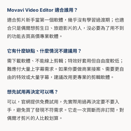
Movavi Video Editor 適合誰用？
適合剪片新手當第一個軟體，幾乎沒有學習過渡期；也適
合只是偶爾想剪生日、旅遊影片的人，沒必要為了用不到
的功能去買高價專業軟體。
它有什麼缺點、什麼情況不建議用？
需下載軟體、不能線上剪輯；特效好套用但自由度較低；
難應付大量上字幕需求。如果你要做商業接案、需要更自
由的特效或大量字幕，建議改用更專業的剪輯軟體。
想先試用再決定可以嗎？
可以，官網提供免費試用，先實際用過再決定要不要入
手，避免買了發現不符需求。它走一次買斷而非訂閱，對
偶爾才剪片的人比較划算。