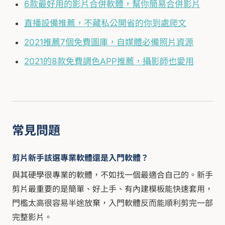
6款最好用的影片合併軟體，幫你簡易合併影片
直播設備推薦，不藏私公開省的你到處爬文
2021推薦7個免費圖庫，自媒體必備照片資源
2021的8款免費調色APP推薦，攝影師也愛用
常見問題
剪片新手該選專業軟體還是入門軟體？
與其硬學很專業的軟體，不如找一個最適合自己的。新手
剪片最重要的是簡單、好上手、有內建模板能快速套用，
門檻太高很容易半途放棄，入門軟體反而能順利剪完一部
完整影片。