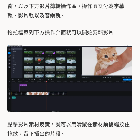
窗
，以及下方
影片剪輯操作區
，操作區又分為
字幕
軌、影片軌以及音樂軌
。
拖拉檔案到下方操作介面就可以開始剪輯影片。
點擊影片素材
反黃
，就可以用滑鼠在
素材前後端
按住
拖放，留下播出的片段。