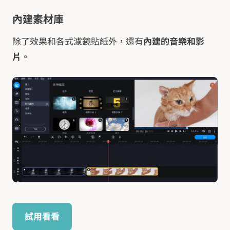
內建素材庫
除了效果和各式濾鏡貼紙外，還有
內建的音樂和影
片
。
試用看看