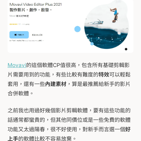
Movavi
的這個軟體CP值很高，包含所有基礎剪輯影
片需要用到的功能，有些比較有難度的
特效
可以輕鬆
套用，還有一些
內建素材
，算是最推薦給新手的影片
合併軟體。
之前我也用過好幾個影片剪輯軟體，要有這些功能的
話通常都蠻貴的，但其他同價位或是一些免費的軟體
功能又太過陽春，很不好使用，對新手而言選一個
好
上手
的軟體比較不容易放棄。