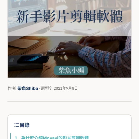
作者
柴魚Shiba
·
更新於 2021年9月8日
目錄
為什麼介紹Movavi的影片剪輯軟體