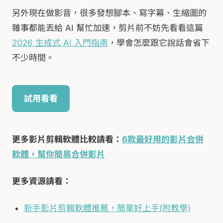
另外現在做影音，很多發想腳本、寫字幕、生縮圖的
雜事都能丟給 AI 幫忙加速，剪片前不妨先看看這篇
2026 生成式 AI 入門指南
，學會怎麼跟它說話會省下
不少時間。
試用看看
更多影片剪輯軟體比較請看：
6款最好用的影片合併
軟體，幫你簡易合併影片
更多資源請看：
新手影片剪輯軟體推薦，簡單好上手(附教學)