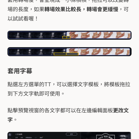
套用轉場後，會呈現成一小條槓槓，拖拉可以改變轉
場的長度，如果
轉場效果比較長，轉場會更緩慢
，可
以試試看喔！
套用字幕
點選左方選單的TT，可以選擇文字模板，將模板拖拉
到下方文字軌即可使用。
點擊預覽視窗的各文字都可以在左邊編輯面板
更改文
字
。