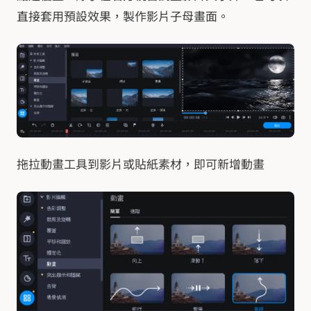
直接套用預設效果，製作影片子母畫面。
拖拉動畫工具到影片或貼紙素材，即可新增動畫