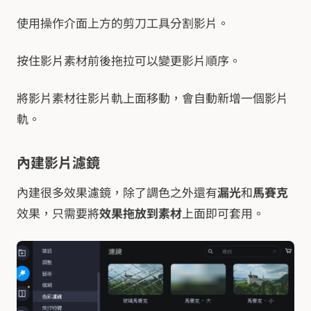
使用操作介面上方的剪刀工具分割影片。
按住影片素材前後拖拉可以變更影片順序。
將影片素材往影片軌上面移動，會自動新增一個影片
軌。
內建影片濾鏡
內建很多效果濾鏡，除了調色之外還有
漏光
和
馬賽克
效果，只需要將
效果拖放到素材
上面即可套用。