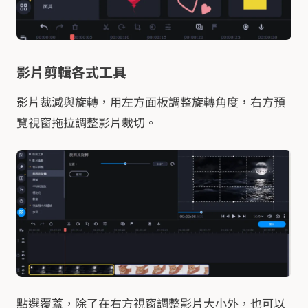
影片剪輯各式工具
影片裁減與旋轉，用左方面板調整旋轉角度，右方預
覽視窗拖拉調整影片裁切。
點選覆蓋，除了在右方視窗調整影片大小外，也可以