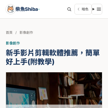
柴魚Shiba
·
☾ 暗色
首頁
/
影像創作
影像創作
新手影片剪輯軟體推薦，簡單
好上手(附教學)