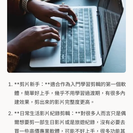
**剪片新手：**適合作為入門學習剪輯的第一個軟
體，簡單好上手，幾乎不用學習過渡期，有很多內
建效果，剪出來的影片完整度更高。
**日常生活影片紀錄剪輯：**對很多人而言只是偶
爾想要剪一部生日影片或是旅遊紀錄，沒有必要去
買一些高價專業軟體，可能不好上手，很多功能其