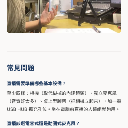
常見問題
直播需要準備哪些基本設備？
至少四樣：相機（取代糊掉的內建鏡頭）、獨立麥克風
（音質好太多）、桌上型腳架（把相機立起來），加一顆
USB HUB 擴充孔位。坐在電腦前直播的人這組就夠用。
直播該選電容式還是動圈式麥克風？