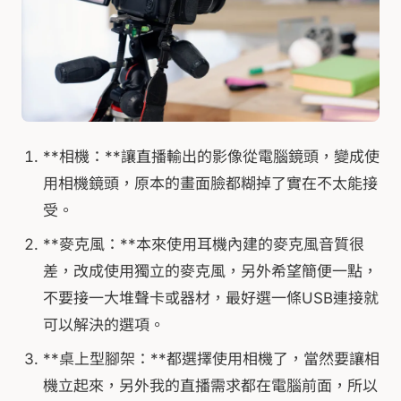
**相機：**讓直播輸出的影像從電腦鏡頭，變成使
用相機鏡頭，原本的畫面臉都糊掉了實在不太能接
受。
**麥克風：**本來使用耳機內建的麥克風音質很
差，改成使用獨立的麥克風，另外希望簡便一點，
不要接一大堆聲卡或器材，最好選一條USB連接就
可以解決的選項。
**桌上型腳架：**都選擇使用相機了，當然要讓相
機立起來，另外我的直播需求都在電腦前面，所以