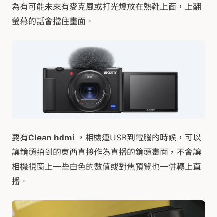
為有可能未來有麥克風或打光燈放在熱靴上面，上翻
螢幕的話會擋住畫面。
要有
Clean hdmi
，相機連USB到電腦的時候，可以
讓鏡頭拍到的東西直接作為直播的鏡頭畫面，不會讓
相機視窗上一些白色的數值或對焦預覽也一併轉上直
播。