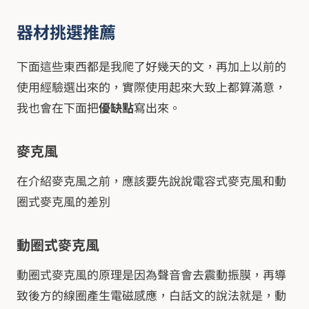
器材挑選推薦
下面這些東西都是我爬了好幾天的文，再加上以前的
使用經驗選出來的，實際使用起來大致上都算滿意，
我也會在下面把
優缺點
寫出來。
麥克風
在介紹麥克風之前，應該要先說說電容式麥克風和動
圈式麥克風的差別
動圈式麥克風
動圈式麥克風的原理是因為聲音會去震動振膜，再導
致後方的線圈產生電磁感應，白話文的說法就是，動