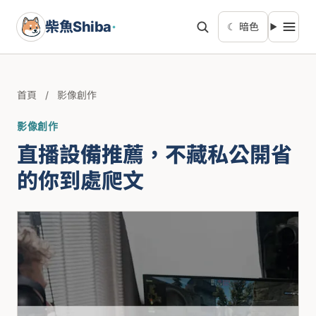
柴魚Shiba
·
☾ 暗色
首頁
/
影像創作
影像創作
直播設備推薦，不藏私公開省
的你到處爬文