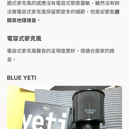
圈式麥克風的感應沒有電容式那麼靈敏，雖然沒有辦
法像電容式麥克風保留那麼多的細節，但是卻更能
避
開其他環境音
。
電容式麥克風
電容式麥克風聲音的呈現度更好，很適合居家的錄
音。
BLUE YETI