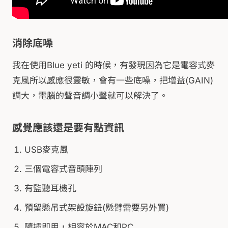
消除底噪
我在使用Blue yeti 的時候，有發現因為它是電容式麥
克風所以感應很靈敏，會有一些底噪，把增益(GAIN)
調大，電腦的聲音調小聲就可以解決了。
感覺應該還是要有點資訊
USB麥克風
三個電容式音頭陣列
有監聽耳機孔
預留懸吊式架設旋鈕(懸臂需要另外買)
隨插即用，相容於MAC和PC