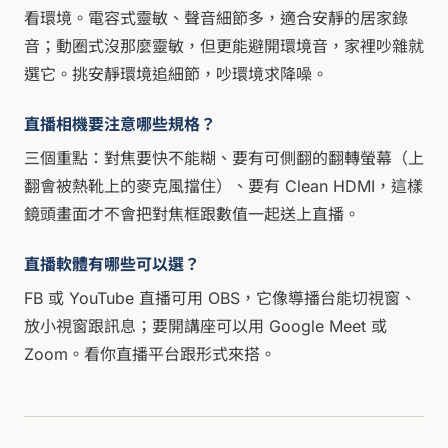
看環境。電容式靈敏、聲音細節多，適合安靜的居家錄
音；動圈式沒那麼靈敏，但更能避開環境音，家裡吵雜就
選它。挑安靜環境追細節，吵環境求降噪。
直播相機要注意哪些規格？
三個重點：對焦要快不能糊、要有可側翻的翻轉螢幕（上
翻會被熱靴上的麥克風擋住）、要有 Clean HDMI，這樣
鏡頭畫面才不會把對焦框跟數值一起送上直播。
直播軟體有哪些可以選？
FB 或 YouTube 直播可用 OBS，它像導播台能切視窗、
放小視窗跟訊息；要開講座可以用 Google Meet 或
Zoom。看你直播平台跟形式來搭。