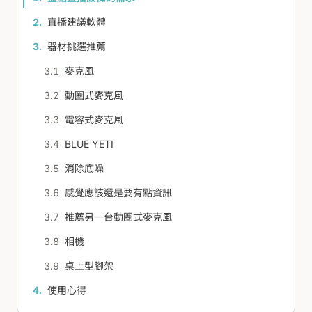
直播建議軟體
器材挑選推薦
麥克風
動圈式麥克風
電容式麥克風
BLUE YETI
消除底噪
感覺應該還是要有點資訊
推薦另一台動圈式麥克風
相機
桌上型腳架
使用心得