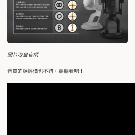
圖片取自官網
音質的話評價也不錯，聽聽看吧！