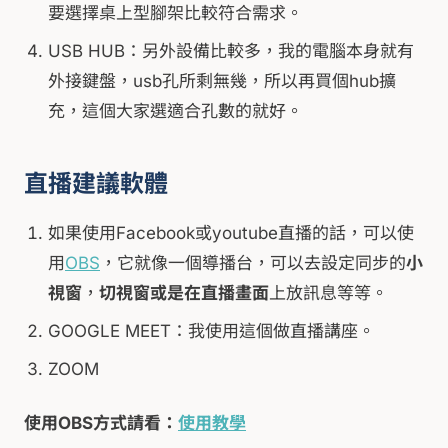
要選擇桌上型腳架比較符合需求。
USB HUB：另外設備比較多，我的電腦本身就有
外接鍵盤，usb孔所剩無幾，所以再買個hub擴
充，這個大家選適合孔數的就好。
直播建議軟體
如果使用Facebook或youtube直播的話，可以使
用
OBS
，它就像一個導播台，可以去設定同步的
小
視窗
，
切視窗或是在直播畫面
上放訊息等等。
GOOGLE MEET：我使用這個做直播講座。
ZOOM
使用OBS方式請看：
使用教學