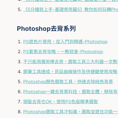
《5分鐘就上手-基礎使用篇5》教你如何玩轉Phot
Photoshop去背系列
PS遮色片使用，從入門到精通-Photoshop
PS套索去背攻略，一教就會-Photoshop
不只能用魔術棒去背，選取工具三大利器一次教你-P
鋼筆工具速成，貝茲曲線操作及快捷鍵使用攻略-Ph
Photoshop顏色選取工具，快速去除純色背景
Photoshop一鍵去背黑科技，選取主體、移除
頭髮去背也OK，使用PS色版精準選取
Photoshop選取工具冷知識，選取並遮住功能