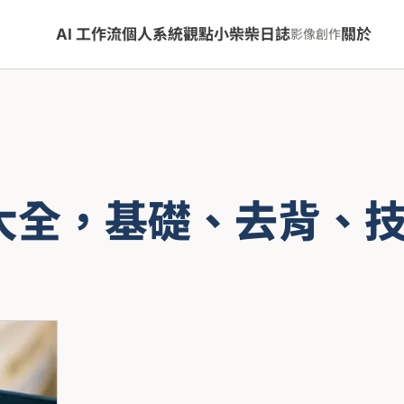
AI 工作流
個人系統
觀點
小柴柴日誌
關於
影像創作
教學大全，基礎、去背、