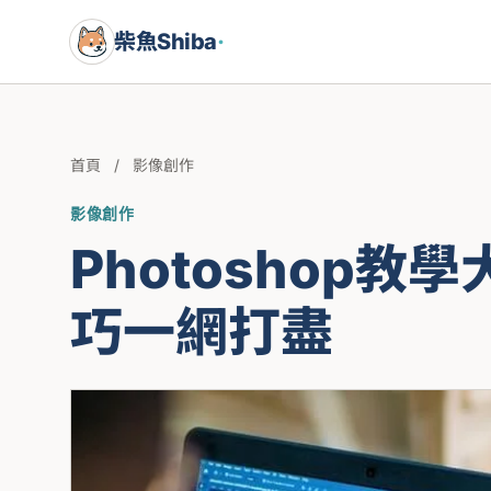
柴魚Shiba
·
首頁
/
影像創作
影像創作
Photoshop
巧一網打盡