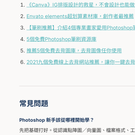
《Canva》IG排版設計的救星，不會設計也能
Envato elements超划算素材庫，創作者最推薦
【筆刷推薦】介紹4個專業畫家愛用Photoshop
5個免費Photoshop筆刷資源庫
推薦5個免費去背圖庫，去背圖像任你使用
2021九個免費線上去背網站推薦，讓你一鍵去
常見問題
Photoshop 新手該從哪裡開始學？
先把基礎打好。從認識點陣圖／向量圖、檔案格式、工