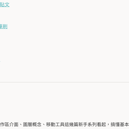
做貼文
筆刷
背
作區介面、圖層概念、移動工具這幾篇新手系列看起，搞懂基本