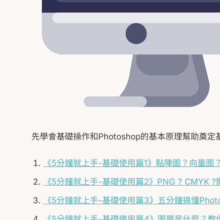
先學會基礎操作和Photoshop的基本原理幫助奠定
《5分鐘就上手-基礎使用篇1》點陣圖？向量圖
《5分鐘就上手-基礎使用篇2》PNG ? CMYK
《5分鐘就上手-基礎使用篇3》五分鐘搞懂Phot
《5分鐘就上手-基礎使用篇4》圖層是什麼？教