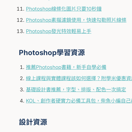
Photoshop線條化圖片只要10秒鐘
Photoshop素描濾鏡使用，快速勾勒照片線條
Photoshop發光特效輕易上手
Photoshop學習資源
推薦Photoshop書籍，新手自學必備
線上課程與實體課程該如何選擇？附學米優惠資
基礎設計書推薦，字型、排版、配色一次搞定
KOL、創作者硬實力必備工具包，柴魚小編自
設計資源