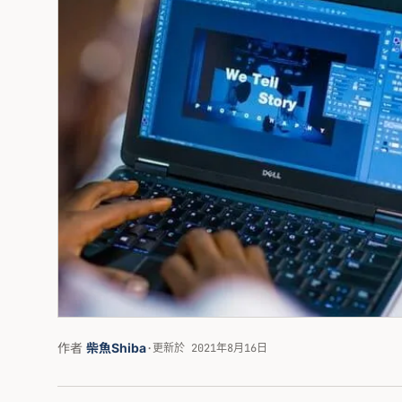
作者
柴魚Shiba
·
更新於 2021年8月16日