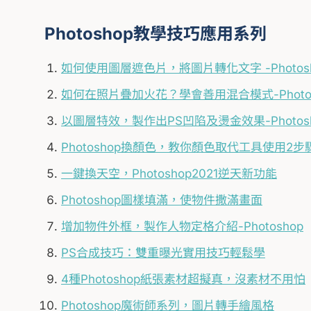
Photoshop教學技巧應用系列
如何使用圖層遮色片，將圖片轉化文字 -Photos
如何在照片疊加火花？學會善用混合模式-Photos
以圖層特效，製作出PS凹陷及燙金效果-Photos
Photoshop換顏色，教你顏色取代工具使用2步
一鍵換天空，Photoshop2021逆天新功能
Photoshop圖樣填滿，使物件撒滿畫面
增加物件外框，製作人物定格介紹-Photoshop
PS合成技巧：雙重曝光實用技巧輕鬆學
4種Photoshop紙張素材超擬真，沒素材不用怕
Photoshop魔術師系列，圖片轉手繪風格