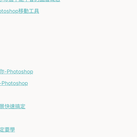
oshop移動工具
hotoshop
otoshop
背景快速搞定
一定要學