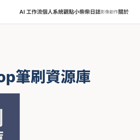
AI 工作流
個人系統
觀點
小柴柴日誌
關於
影像創作
hop筆刷資源庫