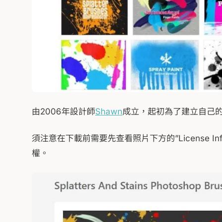
由2006年設計師
Shawn
成立，起初為了建立自己的
須注意在下載前需要先查看照片下方的”License
權。