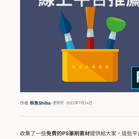
作者
柴魚Shiba
·
更新於 2021年7月14日
收集了一些
免費的PS筆刷素材
提供給大家，這些平