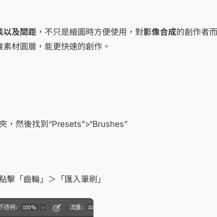
淡以及間距
，不只是繪圖時方便使用，對
影像合成
的創作者
堆素材圖層，能更快速的創作。
後找到“Presets”>“Brushes”
點擊「齒輪」＞「匯入筆刷」