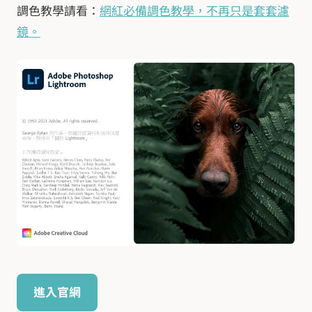
調色教學請看：
網紅必備調色教學，不再只是套套濾
鏡。
進入官網