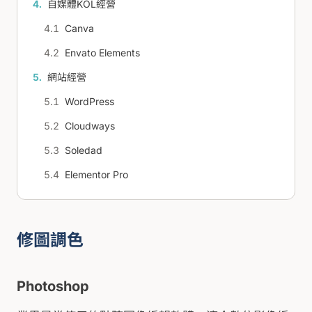
自媒體KOL經營
Canva
Envato Elements
網站經營
WordPress
Cloudways
Soledad
Elementor Pro
修圖調色
Photoshop