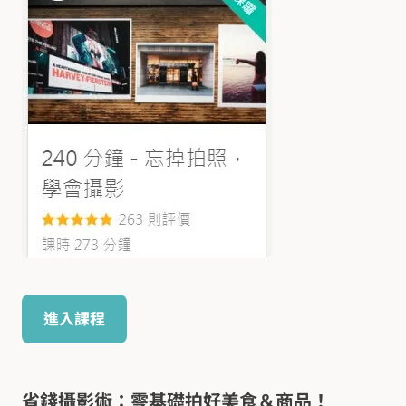
進入課程
省錢攝影術：零基礎拍好美食＆商品！