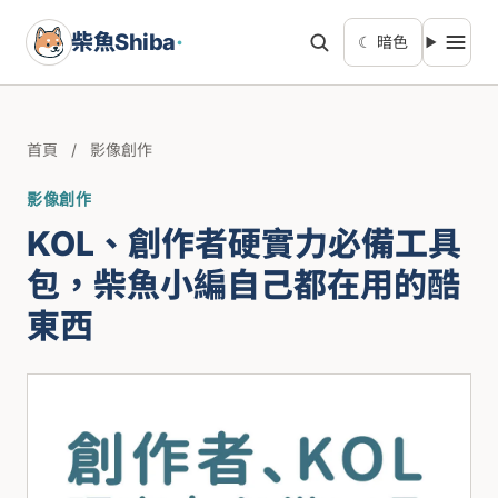
柴魚Shiba
·
☾ 暗色
首頁
/
影像創作
影像創作
KOL、創作者硬實力必備工具
包，柴魚小編自己都在用的酷
東西