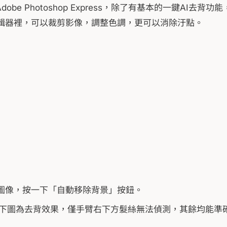
e Photoshop Express，除了有基本的一鍵AI去背功能
編輯器裡，可以裁剪影像，調整色調，更可以消除汙點。
NG圖像，按一下「自動移除背景」按鈕。
，下圖為去背效果，僅手臂右下方髮絲無法偵測，其餘均能準