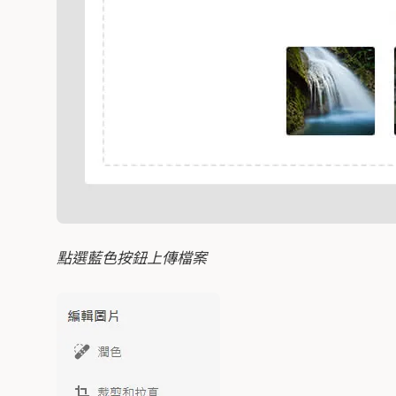
點選藍色按鈕上傳檔案