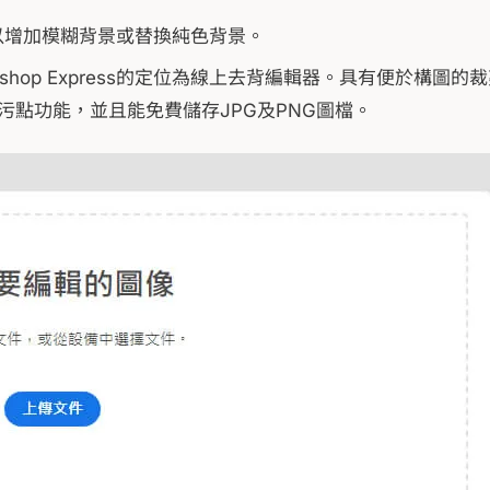
s系統可以增加模糊背景或替換純色背景。
oshop Express的定位為線上去背編輯器。具有便於構圖的
點功能，並且能免費儲存JPG及PNG圖檔。