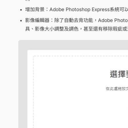
增加背景：Adobe Photoshop Expres
影像編輯器：除了自動去背功能，Adobe Phot
具、影像大小調整及調色，甚至還有移除瑕疵或污