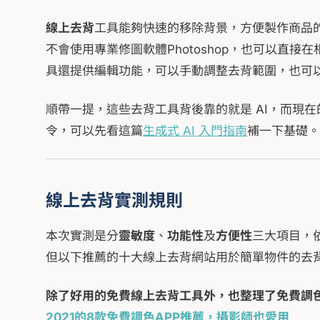
線上去背
工具能夠快速的移除背景，方便製作商品
不會使用專業修圖軟體Photoshop，也可以直
具還提供編輯功能，可以手動調整去背範圍，也可
順帶一提，這些去背工具背後靠的就是 AI，而現在
令，可以先看這篇
生成式 AI 入門指南
補一下基礎。
線上去背實測規則
本次實測是分
靈敏度
、
功能性
及
方便性
三大項目，
但以下推薦的十大線上去背網站用於簡單物件的去
除了好用的免費線上去背工具外，也整理了免費調色
2021的8款免費調色APP推薦，攝影師也愛用