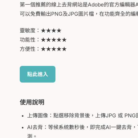
第一個推薦的線上去背網站是Adobe的官方編輯器Adob
可以免費輸出PNG及JPG圖片檔，在功能齊全的
靈敏度：★★★★
功能性：★★★★★
方便性：★★★★★
點此進入
使用說明
上傳圖像：點選移除背景後，上傳JPG 或 P
AI去背：等候系統數秒後，即完成AI一鍵去背
測。