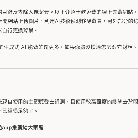
的目錄及去除人像背景。以下介紹十款免費的線上去背網站
接在相關網站上傳圖片，利用AI技術偵測移除背景，另外部分的
以自行更換背景。
的生成式 AI 能做的還更多，如果你還沒摸過怎麼跟它對話
依親自使用的主觀感受去評測，且使用較高難度的髮絲去背
背已經很足夠了。
app推薦給大家喔