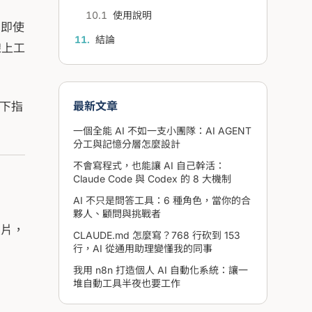
使用說明
，即使
結論
線上工
最新文章
、下指
一個全能 AI 不如一支小團隊：AI AGENT
分工與記憶分層怎麼設計
不會寫程式，也能讓 AI 自己幹活：
Claude Code 與 Codex 的 8 大機制
AI 不只是問答工具：6 種角色，當你的合
夥人、顧問與挑戰者
照片，
CLAUDE.md 怎麼寫？768 行砍到 153
行，AI 從通用助理變懂我的同事
我用 n8n 打造個人 AI 自動化系統：讓一
堆自動工具半夜也要工作