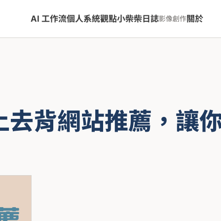
AI 工作流
個人系統
觀點
小柴柴日誌
關於
影像創作
線上去背網站推薦，讓