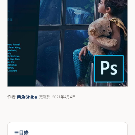
作者
柴魚Shiba
·
更新於 2021年4月4日
目錄