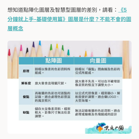
想知道點陣化圖層及智慧型圖層的差別，請看：
《5
分鐘就上手-基礎使用篇》圖層是什麼？不能不會的圖
層概念