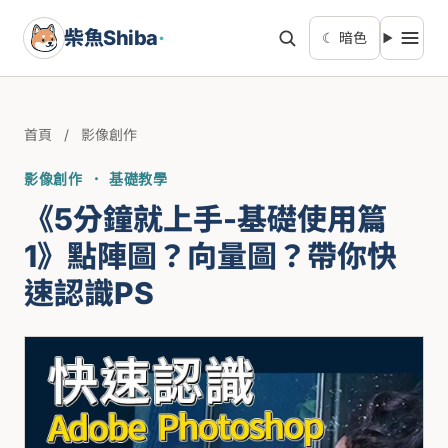
柴魚Shiba
·
☾ 暗色
首頁
/
影像創作
影像創作 · 基礎教學
《5分鐘就上手-基礎使用篇
1》點陣圖？向量圖？帶你快
速認識PS