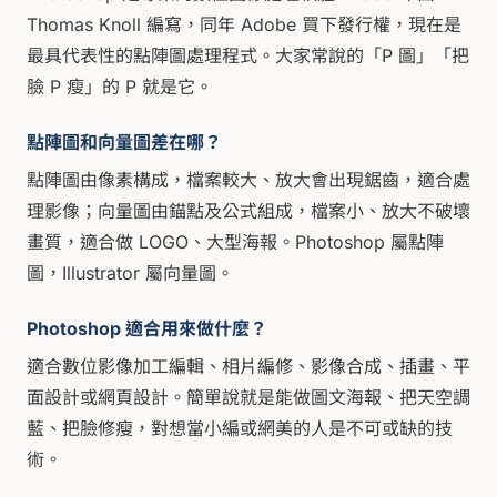
Thomas Knoll 編寫，同年 Adobe 買下發行權，現在是
最具代表性的點陣圖處理程式。大家常說的「P 圖」「把
臉 P 瘦」的 P 就是它。
點陣圖和向量圖差在哪？
點陣圖由像素構成，檔案較大、放大會出現鋸齒，適合處
理影像；向量圖由錨點及公式組成，檔案小、放大不破壞
畫質，適合做 LOGO、大型海報。Photoshop 屬點陣
圖，Illustrator 屬向量圖。
Photoshop 適合用來做什麼？
適合數位影像加工編輯、相片編修、影像合成、插畫、平
面設計或網頁設計。簡單說就是能做圖文海報、把天空調
藍、把臉修瘦，對想當小編或網美的人是不可或缺的技
術。