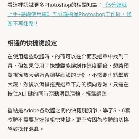
看這裡認識更多Photoshop的相關知識：
《5分鐘就
上手-基礎使用篇》五分鐘搞懂Photoshop工作區，修
圖不再迷路！
相通的快捷鍵設定
在使用這些軟體時，的確可以在介面及選單中找到工
具，但如果使用了
快捷鍵
能讓創作速度翻倍，想讓預
覽視窗放大到適合調整細節的比例，不需要再點擊放
大鏡，然後以滑鼠拖曳選單下方的橫向卷軸，只需在
按住ALT鍵的同時滾動滑鼠滾輪，輕鬆調整。
重點是Adobe各軟體之間的快捷鍵類似，學了5、6套
軟體不需要背好幾組快捷鍵，更不會因為軟體的切換
導致操作混亂。