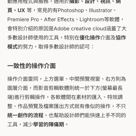
動應用程式與服務，適用於
攝影、設計、視訊、網
頁、UX
等，常見的有Photoshop、Illustrator、
Premiere Pro、After Effects、Lightroom等軟體，
會特別介紹的原因是Adobe creative cloud涵蓋了大
多數設計師使用的工具，特別在
優化操作
介面及
協作
模式
的努力，取得多數設計師的認可：
一致性的操作介面
操作介面雷同，上方選單、中間預覽視窗、右方則為
圖層介面，而影音剪輯軟體則統一於下方(螢幕最長
端)進行剪輯操作，各軟體間在素材的匯入、特效調
整、作品預覽及檔案匯出方式就有像似的操作，不只
統一創作的流程
，也幫助設計師們能快速上手不同的
工具，減少
學習的陣痛期
。