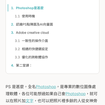
Photoshop是甚麼
使用時機
認識PS點陣圖及AI向量圖
Adobe creative cloud
一致性的操作介面
相通的快捷鍵設定
優化的跨軟體協作
第二堂課：
PS 是甚麼，全名
Photoshop
，是專業的數位圖像處
理軟體，各位可能想過如果自己會
Photoshop
，就可
以在照片加
文字
，也可以把照片裡多餘的人從女神旁