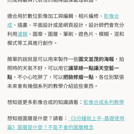
適合用於數位影像加工與編輯、相片編修、
影像合
成
、插畫、平面設計或是網頁設計，設計師們會充分
利用
濾鏡
、圖章、圖層、筆刷、遮色片、模糊、混和
模式等工具進行創作。
簡單的說就是可以用來製作一些
圖文並茂的海報
，拍
照時的天氣不好，可以用它
讓草綠一點讓天空藍一
點
，不小心吃胖了，可以
把臉修瘦一點
，各位別緊張
未來會有幾個系列的教學介紹這些東西。
想知道更多影像合成的知識請看：
影像合成系列教學
想知道圖層是什麼？請看：
《5分鐘就上手-基礎使用
篇》圖層是什麼？不能不會的圖層概念