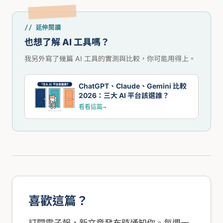
// 延伸閱讀
也想了解 AI 工具嗎？
我另外寫了幾篇 AI 工具的實測與比較，你可能用得上。
ChatGPT、Claude、Gemini 比較
2026：三大 AI 平台該選誰？
看看這篇
→
喜歡這篇？
訂閱電子報，新文章發布時通知你。每週一