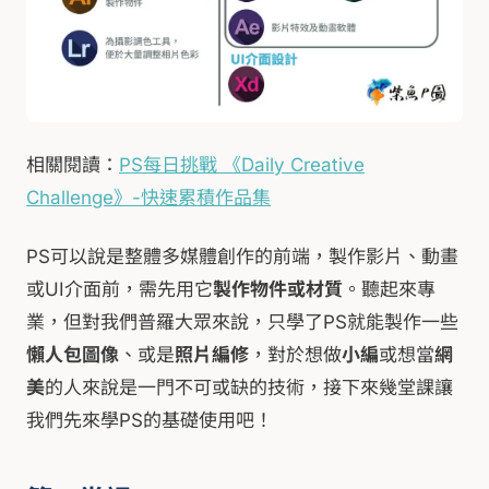
相關閱讀：
PS每日挑戰 《Daily Creative
Challenge》-快速累積作品集
PS可以說是整體多媒體創作的前端，製作影片、動畫
或UI介面前，需先用它
製作物件或材質
。聽起來專
業，但對我們普羅大眾來說，只學了PS就能製作一些
懶人包圖像
、或是
照片編修
，對於想做
小編
或想當
網
美
的人來說是一門不可或缺的技術，接下來幾堂課讓
我們先來學PS的基礎使用吧！