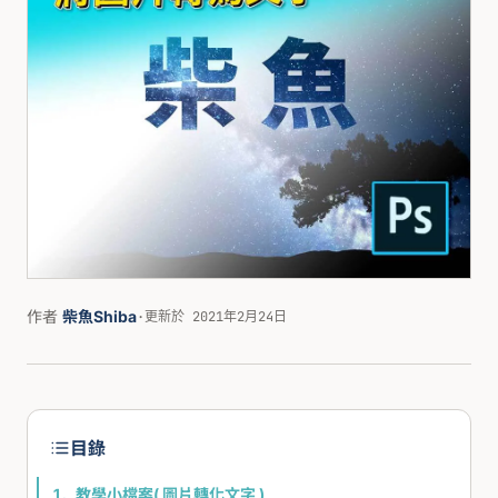
作者
柴魚Shiba
·
更新於 2021年2月24日
目錄
教學小檔案( 圖片轉化文字 )