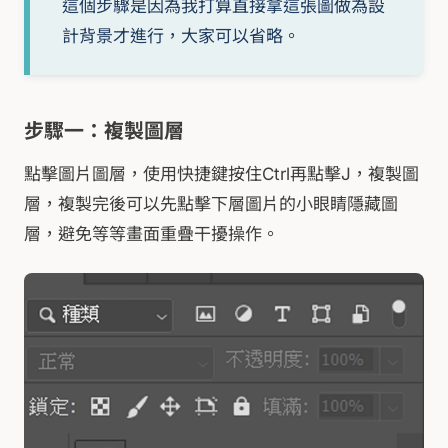
這個步驟是因為我打算直接拿這張圖做為設
計背景才進行，大家可以省略。
步驟一：複製圖層
點擊圖片圖層，使用快捷鍵按住Ctrl再點擊J，複製圖
層，複製完後可以先點擊下層圖片的小眼睛隱藏圖
層，避免等等畫面重疊干擾操作。