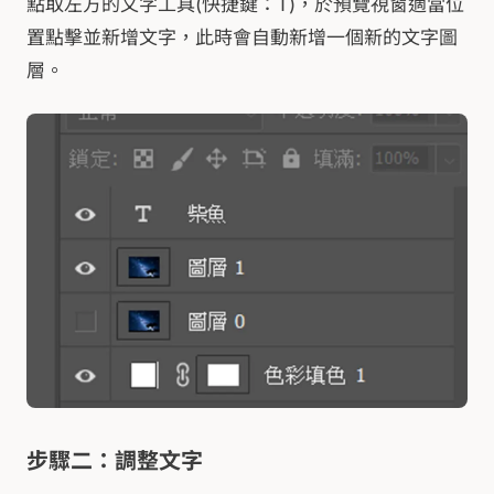
點取左方的文字工具(快捷鍵：T)，於預覽視窗適當位
置點擊並新增文字，此時會自動新增一個新的文字圖
層。
步驟二：調整文字