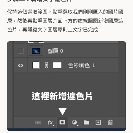
保持這個選取範圍，點擊選取我們剛剛匯入的圖片圖
層，然後再點擊圖層介面下方的虛線圓圈新增圖層遮
色片，再隱藏文字圖層原則上文字已完成