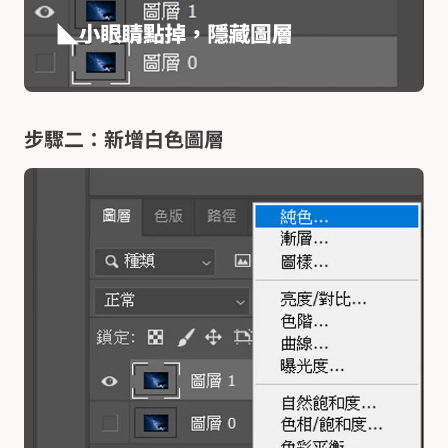
步驟二：新增白色圖層