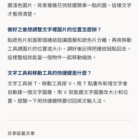
選淺色圖片、背景複雜花俏就選簡單一點的圖，這樣文字
才看得清楚。
做好之後想調整文字裡圖片的位置怎麼辦？
點遮色片前面那個連結鈕讓圖層和遮色片分離，再用移動
工具調圖片的位置或大小。調好後記得把連結鈕點回去，
這樣整組就能當一個物件一起移動縮放。
文字工具和移動工具的快捷鍵是什麼？
文字工具按 T、移動工具按 V。用 T 點畫布新增文字會
自動建一個文字圖層，用 V 就能選文字圖層改大小和位
置。提醒一下用快捷鍵時要切回英文輸入法。
分享這篇文章