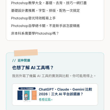
Photoshop教學大全，基礎、去背、技巧一網打盡
基礎設計書推薦，字型、排版、配色一次搞定
Photoshop發光特效輕易上手
Photoshop自學總卡關，不是新手該怎麼精進
非本科系需要學Photoshop嗎？
// 延伸閱讀
也想了解 AI 工具嗎？
我另外寫了幾篇 AI 工具的實測與比較，你可能用得上。
ChatGPT、Claude、Gemini 比較
2026：三大 AI 平台該選誰？
看看這篇
→