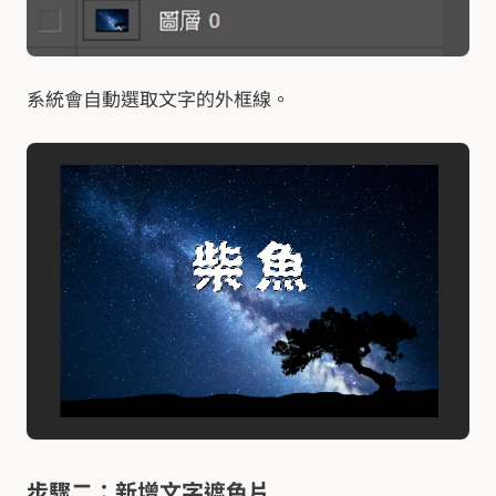
系統會自動選取文字的外框線。
步驟二：新增文字遮色片